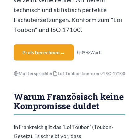
technisch und stilistisch perfekte
Fachübersetzungen. Konform zum "Loi
Toubon" und ISO 17100.
Preis berechnen
0,09 €/Wort
Muttersprachler
Loi Toubon konform
ISO 17100
Warum Französisch keine
Kompromisse duldet
In Frankreich gilt das "Loi Toubon" (Toubon-
Gesetz). Es schreibt vor, dass