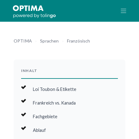
OPTIMA
›
Sprachen
›
Französisch
INHALT
Loi Toubon & Etikette
Frankreich vs. Kanada
Fachgebiete
Ablauf